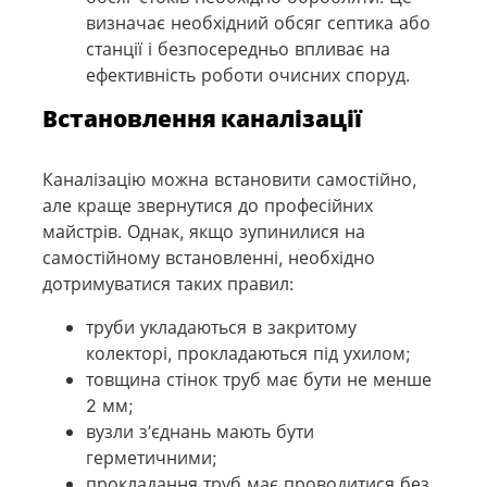
визначає необхідний обсяг септика або
станції і безпосередньо впливає на
ефективність роботи очисних споруд.
Встановлення каналізації
Каналізацію можна встановити самостійно,
але краще звернутися до професійних
майстрів. Однак, якщо зупинилися на
самостійному встановленні, необхідно
дотримуватися таких правил:
труби укладаються в закритому
колекторі, прокладаються під ухилом;
товщина стінок труб має бути не менше
2 мм;
вузли з’єднань мають бути
герметичними;
прокладання труб має проводитися без