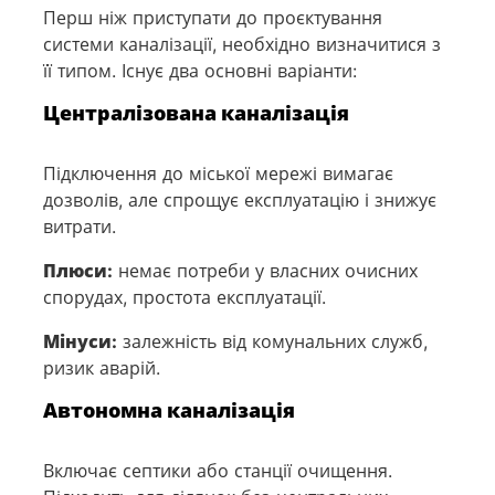
Перш ніж приступати до проєктування
системи каналізації, необхідно визначитися з
її типом. Існує два основні варіанти:
Централізована каналізація
Підключення до міської мережі вимагає
дозволів, але спрощує експлуатацію і знижує
витрати.
Плюси:
немає потреби у власних очисних
спорудах, простота експлуатації.
Мінуси:
залежність від комунальних служб,
ризик аварій.
Автономна каналізація
Включає септики або станції очищення.