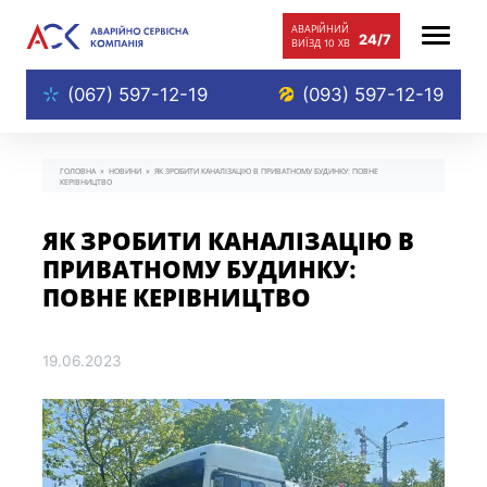
АВАРIЙНИЙ
24/7
ВИЇЗД
10 ХВ
(067) 597-12-19
(093) 597-12-19
ГОЛОВНА
»
НОВИНИ
»
ЯК ЗРОБИТИ КАНАЛІЗАЦІЮ В ПРИВАТНОМУ БУДИНКУ: ПОВНЕ
КЕРІВНИЦТВО
ЯК ЗРОБИТИ КАНАЛІЗАЦІЮ В
ПРИВАТНОМУ БУДИНКУ:
ПОВНЕ КЕРІВНИЦТВО
19.06.2023