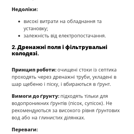
Недоліки:
високі витрати на обладнання та
установку;
залежність від електропостачання.
2. Дренажні поля і фільтрувальні
колодязі.
Принцип роботи:
очищені стоки із септика
проходять через дренажні труби, укладені в
шар щебеню і піску, і вбираються в ґрунт.
Вимоги до ґрунту:
підходять тільки для
водопроникних ґрунтів (пісок, супісок). Не
рекомендуються за високого рівня ґрунтових
вод або на глинистих ділянках.
Переваги: