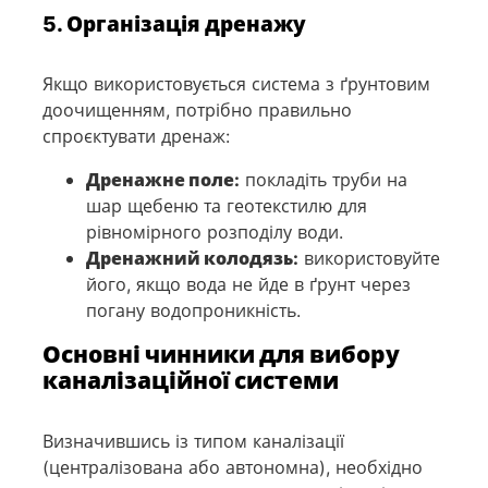
5. Організація дренажу
Якщо використовується система з ґрунтовим
доочищенням, потрібно правильно
спроєктувати дренаж:
Дренажне поле:
покладіть труби на
шар щебеню та геотекстилю для
рівномірного розподілу води.
Дренажний колодязь:
використовуйте
його, якщо вода не йде в ґрунт через
погану водопроникність.
Основні чинники для вибору
каналізаційної системи
Визначившись із типом каналізації
(централізована або автономна), необхідно