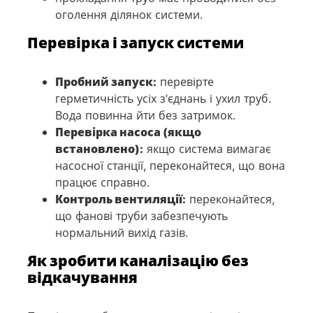
оголення ділянок системи.
Перевірка і запуск системи
Пробний запуск:
перевірте
герметичність усіх з’єднань і ухил труб.
Вода повинна йти без затримок.
Перевірка насоса (якщо
встановлено):
якщо система вимагає
насосної станції, переконайтеся, що вона
працює справно.
Контроль вентиляції:
переконайтеся,
що фанові труби забезпечують
нормальний вихід газів.
Як зробити каналізацію без
відкачування