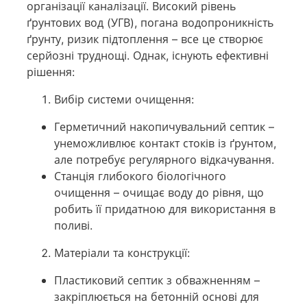
організації каналізації. Високий рівень
ґрунтових вод (УГВ), погана водопроникність
ґрунту, ризик підтоплення – все це створює
серйозні труднощі. Однак, існують ефективні
рішення:
Вибір системи очищення:
Герметичний накопичувальний септик –
унеможливлює контакт стоків із ґрунтом,
але потребує регулярного відкачування.
Станція глибокого біологічного
очищення – очищає воду до рівня, що
робить її придатною для використання в
поливі.
Матеріали та конструкції:
Пластиковий септик з обважненням –
закріплюється на бетонній основі для