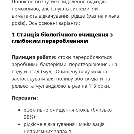
Повністю позбутися видалення відходів
неможливо, але існують системи, які
вимагають відкачування рідше (раз на кілька
років). Ось основні варіанти:
1. Станція біологічного очищення з
глибоким переробленням
Принцип роботи:
стоки переробляються
аеробними бактеріями, перетворюючись на
воду й осад (мул). Очищену воду можна
застосовувати для поливу або скидати на
рельєф, а мул видаляють раз на 1-3 роки.
Переваги:
ефективне очищення стоків (близько
98%);
рідкісне відкачування і мінімізація
неприємних запахів.