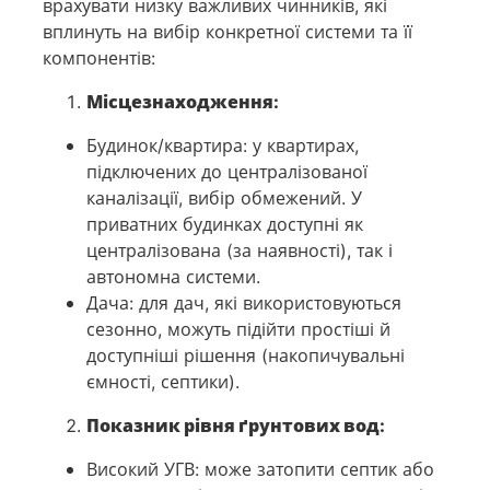
врахувати низку важливих чинників, які
вплинуть на вибір конкретної системи та її
компонентів:
Місцезнаходження:
Будинок/квартира: у квартирах,
підключених до централізованої
каналізації, вибір обмежений. У
приватних будинках доступні як
централізована (за наявності), так і
автономна системи.
Дача: для дач, які використовуються
сезонно, можуть підійти простіші й
доступніші рішення (накопичувальні
ємності, септики).
Показник рівня ґрунтових вод:
Високий УГВ: може затопити септик або