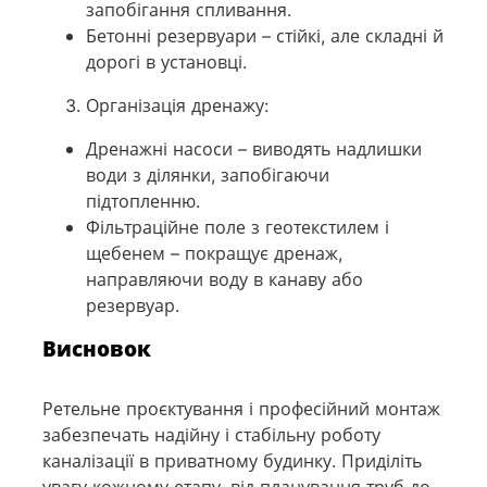
запобігання спливання.
Бетонні резервуари – стійкі, але складні й
дорогі в установці.
Організація дренажу:
Дренажні насоси – виводять надлишки
води з ділянки, запобігаючи
підтопленню.
Фільтраційне поле з геотекстилем і
щебенем – покращує дренаж,
направляючи воду в канаву або
резервуар.
Висновок
Ретельне проєктування і професійний монтаж
забезпечать надійну і стабільну роботу
каналізації в приватному будинку. Приділіть
увагу кожному етапу, від планування труб до