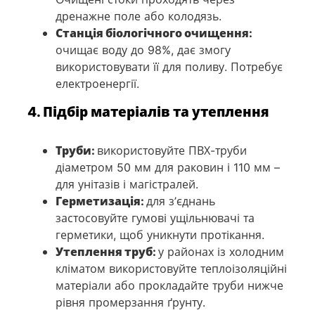
дренажне поле або колодязь.
Станція біологічного очищення:
очищає воду до 98%, дає змогу
використовувати її для поливу. Потребує
електроенергії.
4. Підбір матеріалів та утеплення
Труби:
використовуйте ПВХ-труби
діаметром 50 мм для раковин і 110 мм –
для унітазів і магістралей.
Герметизація:
для з’єднань
застосовуйте гумові ущільнювачі та
герметики, щоб уникнути протікання.
Утеплення труб:
у районах із холодним
кліматом використовуйте теплоізоляційні
матеріали або прокладайте труби нижче
рівня промерзання ґрунту.