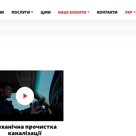
НИ
ПОСЛУГИ
ЦІНИ
НАШІ КЛIЄНТИ
КОНТАКТИ
УКР
ханічна прочистка
каналізації