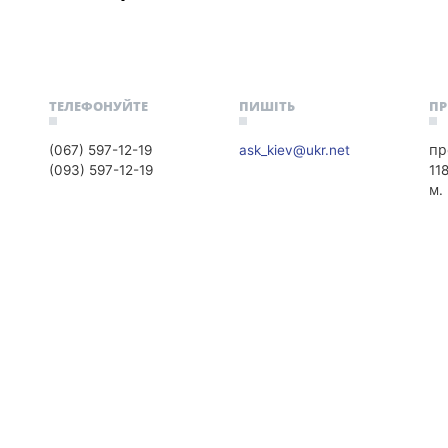
ТЕЛЕФОНУЙТЕ
ПИШІТЬ
П
(067) 597-12-19
ask_kiev@ukr.net
пр
(093) 597-12-19
11
м.