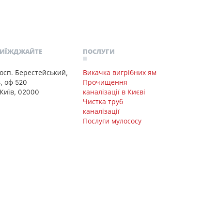
РИЇЖДЖАЙТЕ
ПОСЛУГИ
осп. Берестейський,
Викачка вигрібних ям
8, оф 520
Прочищення
 Київ, 02000
каналізації в Києві
Чистка труб
каналізації
Послуги мулососу