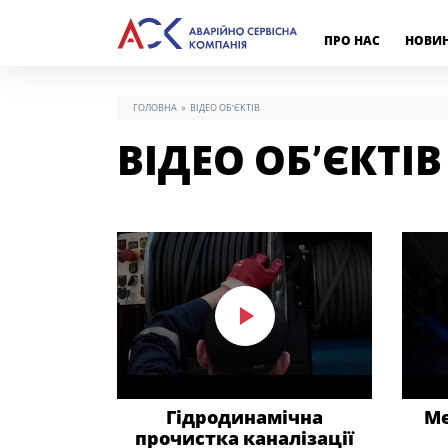
ПРО НАС
НОВИ
ГОЛОВНА
»
ВІДЕО ОБ’ЄКТІВ
ВІДЕО ОБ’ЄКТІВ
Гідродинамічна
Ме
прочистка каналізації