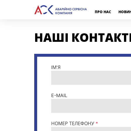
ПРО НАС
НОВИ
НАШІ КОНТАКТ
IМ'Я
E-MAIL
НОМЕР ТЕЛЕФОНУ
*