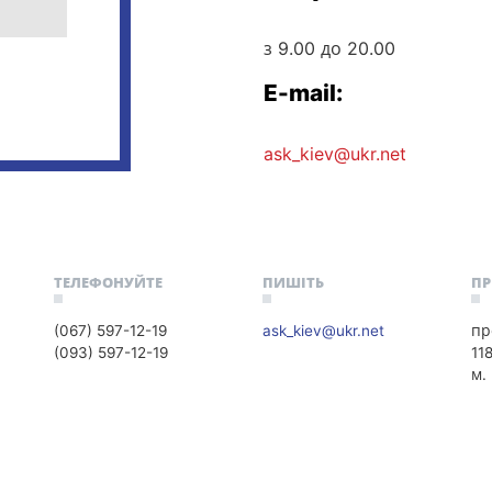
з 9.00 до 20.00
E-mail:
ask_kiev@ukr.net
ТЕЛЕФОНУЙТЕ
ПИШІТЬ
П
(067) 597-12-19
ask_kiev@ukr.net
пр
(093) 597-12-19
11
м.