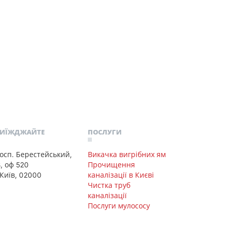
РИЇЖДЖАЙТЕ
ПОСЛУГИ
осп. Берестейський,
Викачка вигрібних ям
8, оф 520
Прочищення
 Київ, 02000
каналізації в Києві
Чистка труб
каналізації
Послуги мулососу