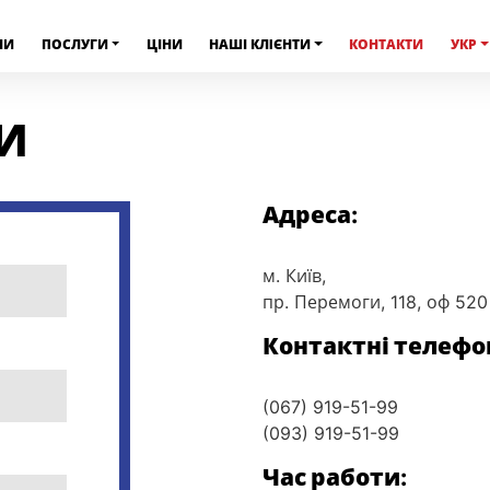
НИ
ПОСЛУГИ
ЦІНИ
НАШІ КЛIЄНТИ
КОНТАКТИ
УКР
И
Адреса:
м. Київ,
пр. Перемоги, 118, оф 520
Контактні телефо
(067) 919-51-99
(093) 919-51-99
Час работи: