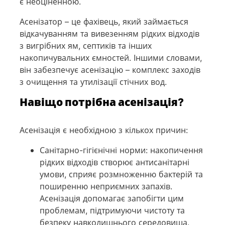
є неоціненною.
Асенізатор – це фахівець, який займається
відкачуванням та вивезенням рідких відходів
з вигрібних ям, септиків та інших
накопичувальних ємностей. Іншими словами,
він забезпечує асенізацію – комплекс заходів
з очищення та утилізації стічних вод.
Навіщо потрібна асенізація?
Асенізація є необхідною з кількох причин:
Санітарно-гігієнічні норми: накопичення
рідких відходів створює антисанітарні
умови, сприяє розмноженню бактерій та
поширенню неприємних запахів.
Асенізація допомагає запобігти цим
проблемам, підтримуючи чистоту та
безпеку навколишнього середовища.