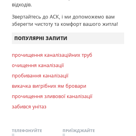
відходів.
Звертайтесь до АСК, і ми допоможемо вам
зберегти чистоту та комфорт вашого житла!
ПОПУЛЯРНІ ЗАПИТИ
прочищення каналізаційних труб
очищення каналізації
пробивання каналізації
викачка вигрібних ям бровари
прочищення зливової каналізації
забився унітаз
ТЕЛЕФОНУЙТЕ
ПРИЇЖДЖАЙТЕ