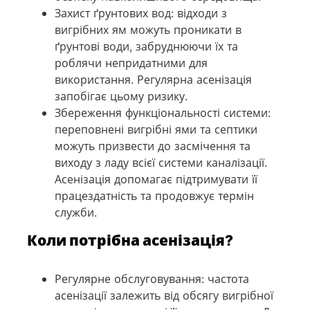
Захист ґрунтових вод: відходи з
вигрібних ям можуть проникати в
ґрунтові води, забруднюючи їх та
роблячи непридатними для
використання. Регулярна асенізація
запобігає цьому ризику.
Збереження функціональності системи:
переповнені вигрібні ями та септики
можуть призвести до засмічення та
виходу з ладу всієї системи каналізації.
Асенізація допомагає підтримувати її
працездатність та продовжує термін
служби.
Коли потрібна асенізація?
Регулярне обслуговування: частота
асенізації залежить від обсягу вигрібної