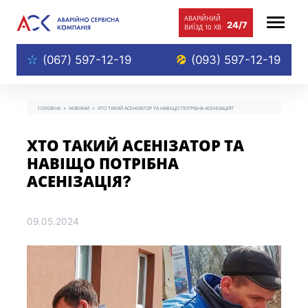
АВАРIЙНИЙ
24/7
ВИЇЗД
10 ХВ
(067) 597-12-19
(093) 597-12-19
ГОЛОВНА
»
НОВИНИ
»
ХТО ТАКИЙ АСЕНІЗАТОР ТА НАВІЩО ПОТРІБНА АСЕНІЗАЦІЯ?
ХТО ТАКИЙ АСЕНІЗАТОР ТА
НАВІЩО ПОТРІБНА
АСЕНІЗАЦІЯ?
09.05.2024