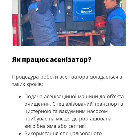
Як працює асенізатор?
Процедура роботи асенізатора складається з
таких кроків:
Подача асенізаційної машини до об’єкта
очищення. Спеціалізований транспорт з
цистерною та вакуумним насосом
прибуває на місце, де розташована
вигрібна яма або септик.
Використання спеціалізованого