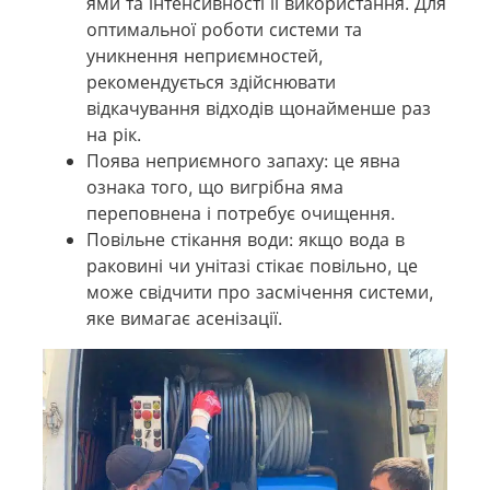
ями та інтенсивності її використання. Для
оптимальної роботи системи та
уникнення неприємностей,
рекомендується здійснювати
відкачування відходів щонайменше раз
на рік.
Поява неприємного запаху: це явна
ознака того, що вигрібна яма
переповнена і потребує очищення.
Повільне стікання води: якщо вода в
раковині чи унітазі стікає повільно, це
може свідчити про засмічення системи,
яке вимагає асенізації.