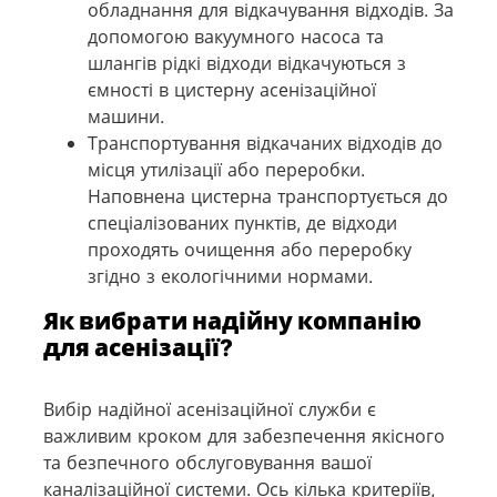
обладнання для відкачування відходів. За
допомогою вакуумного насоса та
шлангів рідкі відходи відкачуються з
ємності в цистерну асенізаційної
машини.
Транспортування відкачаних відходів до
місця утилізації або переробки.
Наповнена цистерна транспортується до
спеціалізованих пунктів, де відходи
проходять очищення або переробку
згідно з екологічними нормами.
Як вибрати надійну компанію
для асенізації?
Вибір надійної асенізаційної служби є
важливим кроком для забезпечення якісного
та безпечного обслуговування вашої
каналізаційної системи. Ось кілька критеріїв,