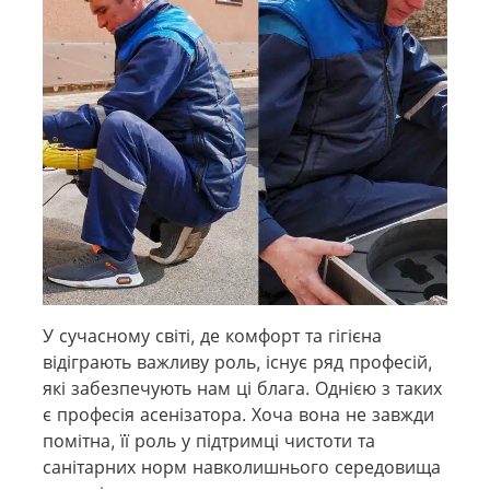
У сучасному світі, де комфорт та гігієна
відіграють важливу роль, існує ряд професій,
які забезпечують нам ці блага. Однією з таких
є професія асенізатора. Хоча вона не завжди
помітна, її роль у підтримці чистоти та
санітарних норм навколишнього середовища