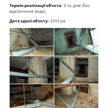
Термін реалізації об'єкта:
5-ть днів (без
відключення води).
Дата здачі об'єкту:
2013 рік.