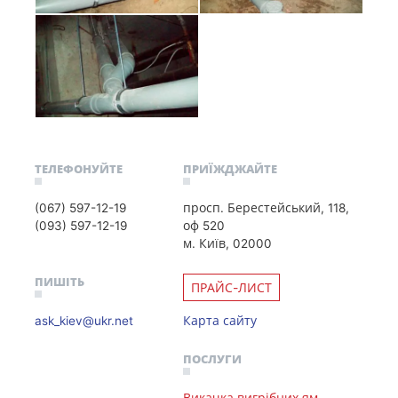
ТЕЛЕФОНУЙТЕ
ПРИЇЖДЖАЙТЕ
(067) 597-12-19
просп. Берестейський, 118,
(093) 597-12-19
оф 520
м. Київ, 02000
ПИШІТЬ
ПРАЙС-ЛИСТ
ask_kiev@ukr.net
Карта сайту
ПОСЛУГИ
Викачка вигрібних ям