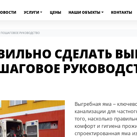
ОВОСТИ
УСЛУГИ
ЦЕНЫ
НАШИ ОБЪЕКТЫ
КОНТАКТЫ
: ПОШАГОВОЕ РУКОВОДСТВО
ВИЛЬНО СДЕЛАТЬ В
ОШАГОВОЕ РУКОВОДС
Выгребная яма – ключев
канализации для частног
того, насколько правильн
комфорт и гигиена прож
спроектированная яма из