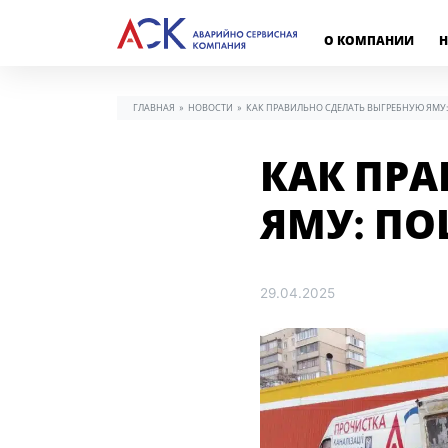
О КОМПАНИИ
Н
ГЛАВНАЯ
»
НОВОСТИ
»
КАК ПРАВИЛЬНО СДЕЛАТЬ ВЫГРЕБНУЮ ЯМУ
КАК ПРА
ЯМУ: П
29.04.2025