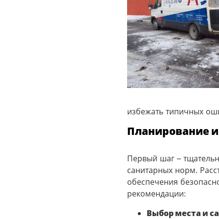
избежать типичных ош
Планирование и
Первый шаг – тщатель
санитарных норм. Расс
обеспечения безопасно
рекомендации:
Выбор места и с