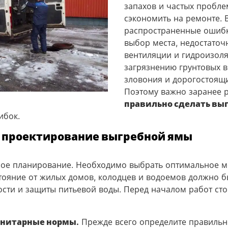
запахов и частых пробле
сэкономить на ремонте. 
распространенные ошиб
выбор места, недостаточ
вентиляции и гидроизоля
загрязнению грунтовых в
зловония и дорогостоящ
Поэтому важно заранее 
правильно сделать вы
ибок.
 проектирование выгребной ямы
ное планирование. Необходимо выбрать оптимальное м
тояние от жилых домов, колодцев и водоемов должно б
сти и защиты питьевой воды. Перед началом работ сто
анитарные нормы.
Прежде всего определите правиль