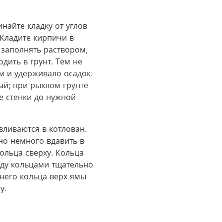
найте кладку от углов
 Кладите кирпичи в
заполнять раствором,
дить в грунт. Тем не
 и удерживало осадок.
ый; при рыхлом грунте
е стенки до нужной
вливаются в котлован.
но немного вдавить в
ольца сверху. Кольца
жду кольцами тщательно
него кольца верх ямы
у.